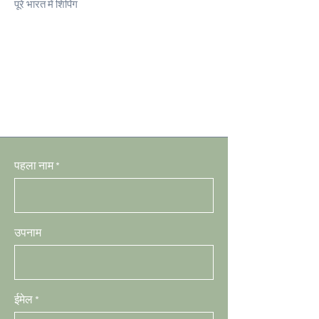
पूरे भारत में शिपिंग
पहला नाम
उपनाम
ईमेल