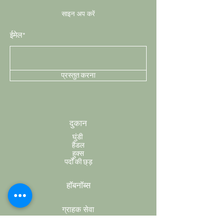
साइन अप करें
ईमेल*
प्रस्तुत करना
दुकान
घुंडी
हैंडल
हुक्स
पर्दों की छ्ड़
हॉबनॉब्स
ग्राहक सेवा