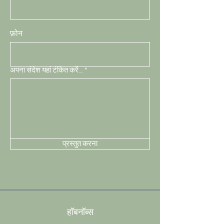
फ़ोन
अपना संदेश यहां टंकित करें...
प्रस्तुत करना
हॉबनॉब्स