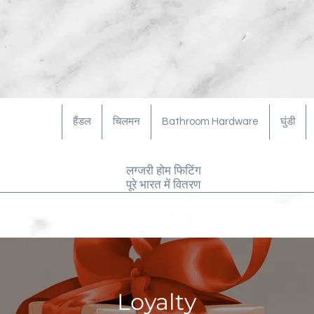
हैंडल
चिलमन
Bathroom Hardware
घुंडी
लग्जरी होम फिटिंग
पूरे भारत में वितरण
Loyalty