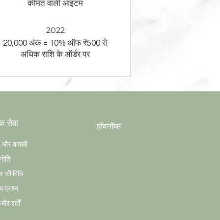
कीमत वाली आइटम
2022
20,000 अंक = 10% ऑफ ₹500 से
अधिक राशि के ऑर्डर पर
क सेवा
हॉबनॉब्स
ग और वापसी
नीति
न की विधि
य प्रश्न
र शर्तें