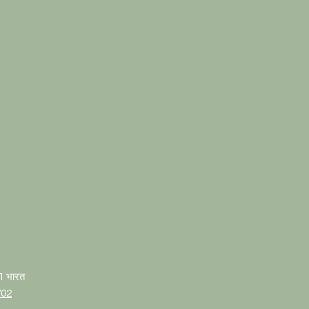
01 भारत
702