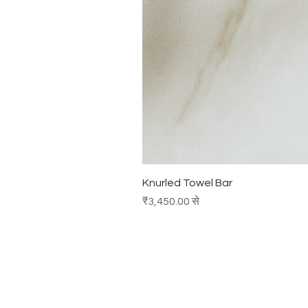
Knurled Towel Bar
बिक्री मूल्य
₹3,450.00
से