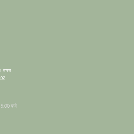
01 भारत
702
 5:00 बजे