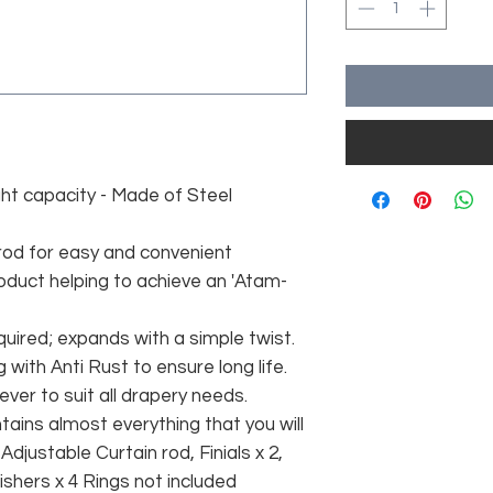
t capacity - Made of Steel
 rod for easy and convenient
oduct helping to achieve an 'Atam-
quired; expands with a simple twist.
 with Anti Rust to ensure long life.
ver to suit all drapery needs.
ains almost everything that you will
 Adjustable Curtain rod, Finials x 2,
ishers x 4 Rings not included