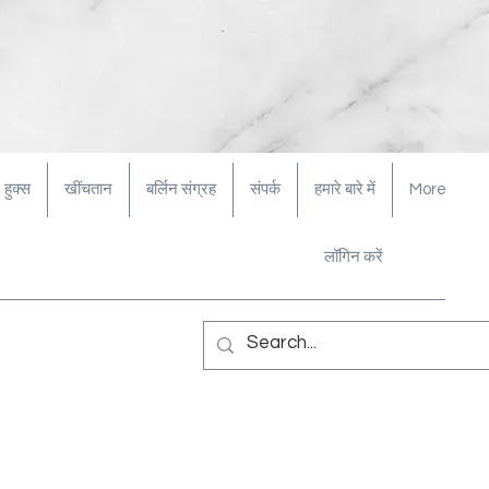
हुक्स
खींचतान
बर्लिन संग्रह
संपर्क
हमारे बारे में
More
लॉगिन करें