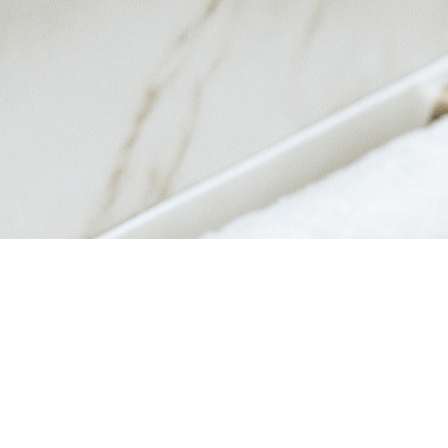
त्वरित दृश्य