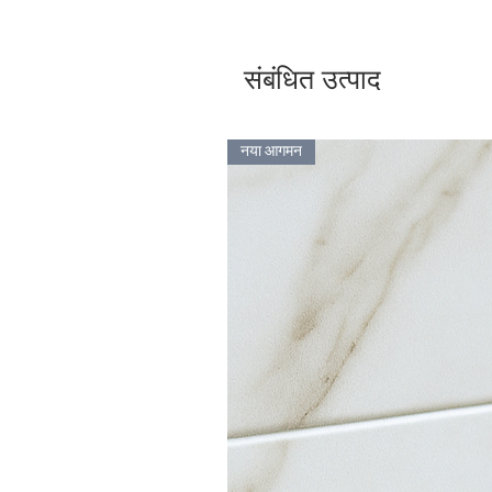
संबंधित उत्पाद
नया आगमन