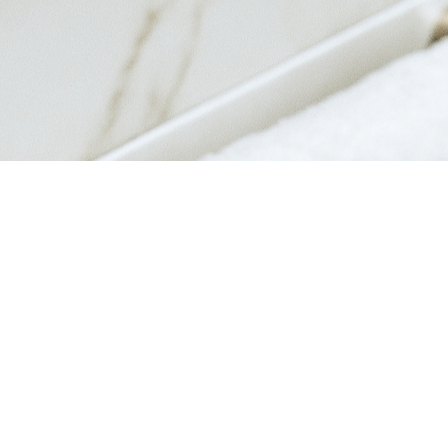
त्वरित दृश्य