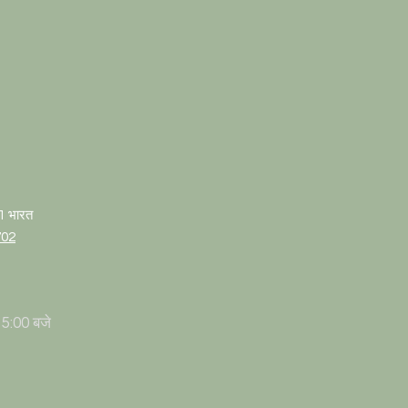
01 भारत
702
 5:00 बजे