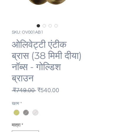
SKU: OV001AB1
ओलिवेट्टी एंटीक
ब्रास (38 मिमी दीया)
नॉब्स - गोल्डिश
ब्राउन
नियमित
बिक्री
 ₹749.00 
₹540.00
मूल्य
मूल्य
खत्म
*
मात्रा
*