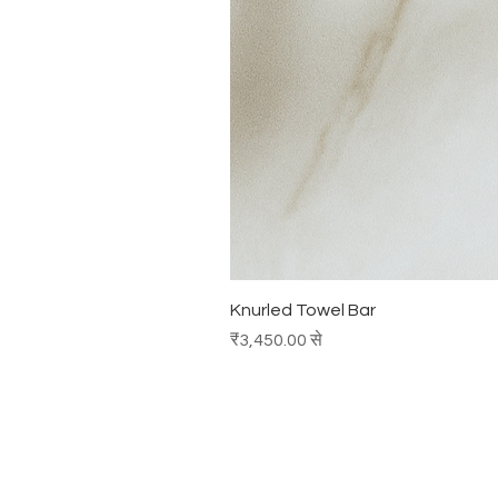
Knurled Towel Bar
बिक्री मूल्य
₹3,450.00
से