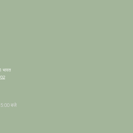
01 भारत
702
 5:00 बजे