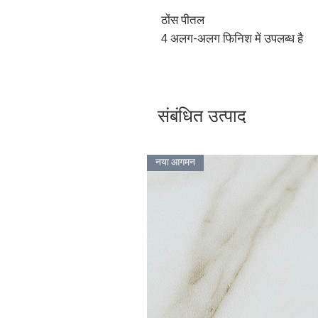
ठोंस पीतल
4 अलग-अलग फिनिश में उपलब्ध है
संबंधित उत्पाद
नया आगमन