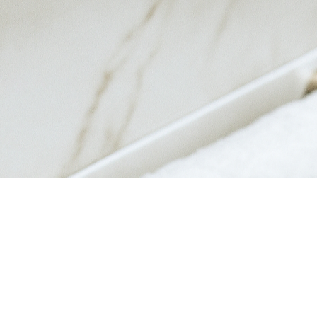
त्वरित दृश्य