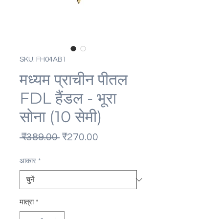
SKU: FH04AB1
मध्यम प्राचीन पीतल
FDL हैंडल - भूरा
सोना (10 सेमी)
नियमित
बिक्री
 ₹389.00 
₹270.00
मूल्य
मूल्य
आकार
*
मात्रा
*