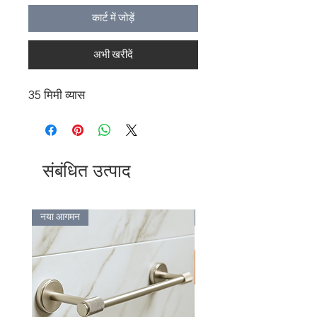
कार्ट में जोड़ें
अभी खरीदें
35 मिमी व्यास
संबंधित उत्पाद
नया आगमन
Bulk Discount